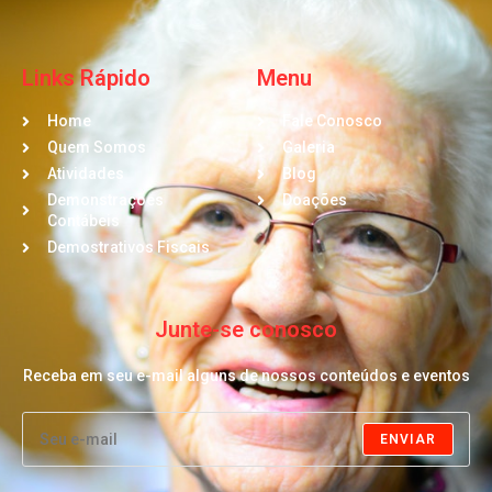
Links Rápido
Menu
Home
Fale Conosco
Quem Somos
Galeria
Atividades
Blog
Demonstrações
Doações
Contábeis
Demostrativos Fiscais
Junte-se conosco
Receba em seu e-mail alguns de nossos conteúdos e eventos
ENVIAR