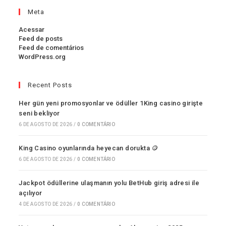
Meta
Acessar
Feed de posts
Feed de comentários
WordPress.org
Recent Posts
Her gün yeni promosyonlar ve ödüller 1King casino girişte
seni bekliyor
6 DE AGOSTO DE 2026
/
0 COMENTÁRIO
King Casino oyunlarında heyecan dorukta 🪙
6 DE AGOSTO DE 2026
/
0 COMENTÁRIO
Jackpot ödüllerine ulaşmanın yolu BetHub giriş adresi ile
açılıyor
4 DE AGOSTO DE 2026
/
0 COMENTÁRIO