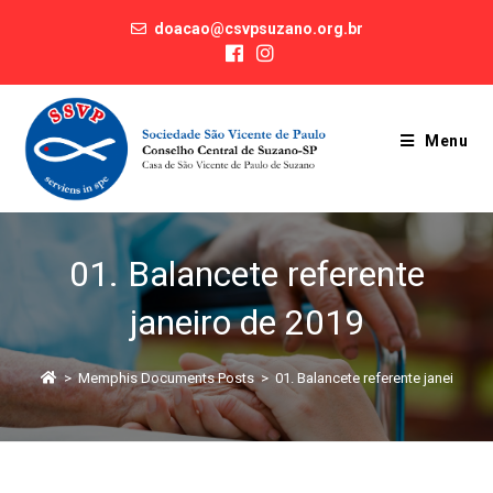
doacao@csvpsuzano.org.br
Menu
01. Balancete referente
janeiro de 2019
>
Memphis Documents Posts
>
01. Balancete referente janeiro de