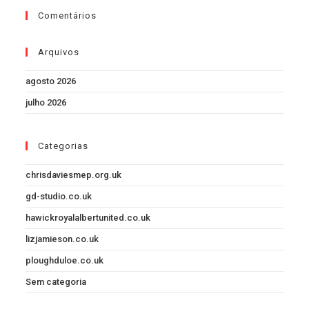
Comentários
Arquivos
agosto 2026
julho 2026
Categorias
chrisdaviesmep.org.uk
gd-studio.co.uk
hawickroyalalbertunited.co.uk
lizjamieson.co.uk
ploughduloe.co.uk
Sem categoria