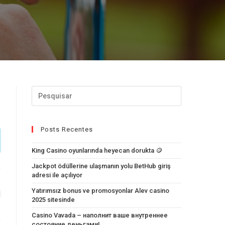
Posts Recentes
King Casino oyunlarında heyecan dorukta 🪙
Jackpot ödüllerine ulaşmanın yolu BetHub giriş
adresi ile açılıyor
Yatırımsız bonus ve promosyonlar Alev casino
2025 sitesinde
Casino Vavada – наполнит ваше внутреннее
состояние деньгами!