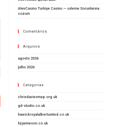
AlevCasino Turkiye Casino — odeme Sorunlarına
cozum
Comentários
Arquivos
agosto 2026
julho 2026
Categorias
chrisdaviesmep.org.uk
gd-studio.co.uk
hawickroyalalbertunited.co.uk
lizjamieson.co.uk