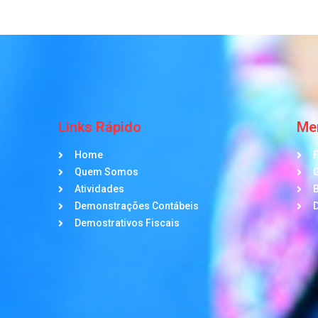
Links Rápido
Me
Home
Quem Somos
G
Atividades
Demonstrações Contábeis
Demostrativos Fiscais