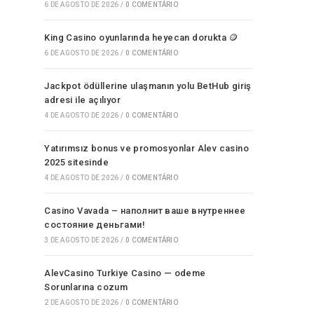
6 DE AGOSTO DE 2026
/
0 COMENTÁRIO
King Casino oyunlarında heyecan dorukta 🪙
6 DE AGOSTO DE 2026
/
0 COMENTÁRIO
Jackpot ödüllerine ulaşmanın yolu BetHub giriş
adresi ile açılıyor
4 DE AGOSTO DE 2026
/
0 COMENTÁRIO
Yatırımsız bonus ve promosyonlar Alev casino
2025 sitesinde
4 DE AGOSTO DE 2026
/
0 COMENTÁRIO
Casino Vavada – наполнит ваше внутреннее
состояние деньгами!
3 DE AGOSTO DE 2026
/
0 COMENTÁRIO
AlevCasino Turkiye Casino — odeme
Sorunlarına cozum
2 DE AGOSTO DE 2026
/
0 COMENTÁRIO