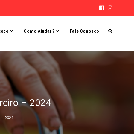
tece
Como Ajudar?
Fale Conosco
ereiro – 2024
o – 2024