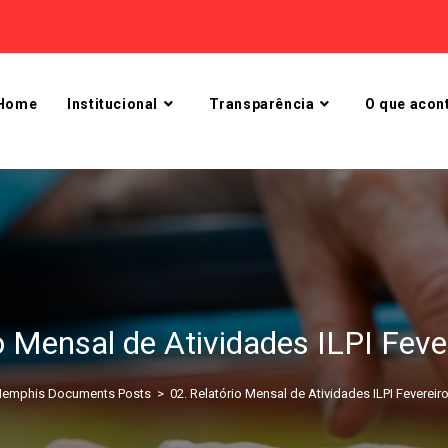
Home
Institucional
Transparência
O que acon
o Mensal de Atividades ILPI Fev
emphis Documents Posts
>
02. Relatório Mensal de Atividades ILPI Fevereir