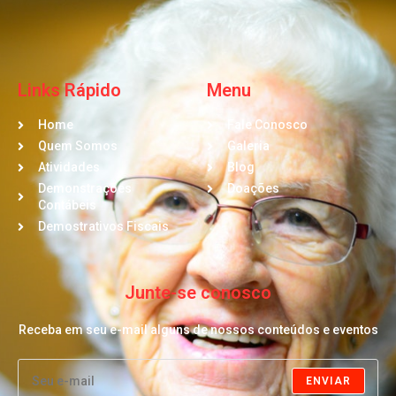
Links Rápido
Menu
Home
Fale Conosco
Quem Somos
Galeria
Atividades
Blog
Demonstrações
Doações
Contábeis
Demostrativos Fiscais
Junte-se conosco
Receba em seu e-mail alguns de nossos conteúdos e eventos
ENVIAR