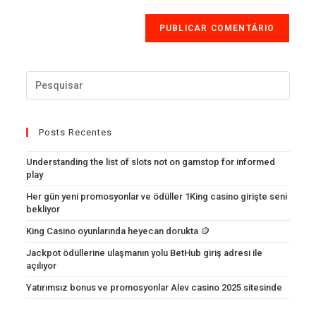
Posts Recentes
Understanding the list of slots not on gamstop for informed
play
Her gün yeni promosyonlar ve ödüller 1King casino girişte seni
bekliyor
King Casino oyunlarında heyecan dorukta 🪙
Jackpot ödüllerine ulaşmanın yolu BetHub giriş adresi ile
açılıyor
Yatırımsız bonus ve promosyonlar Alev casino 2025 sitesinde