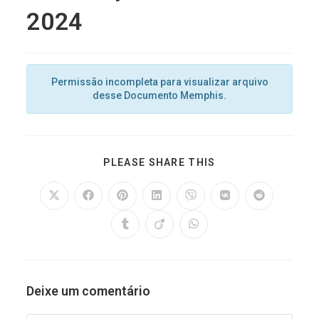
2024
Permissão incompleta para visualizar arquivo
desse Documento Memphis.
PLEASE SHARE THIS
Deixe um comentário