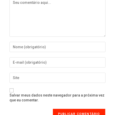
Salvar meus dados neste navegador para a próxima vez
que eu comentar.