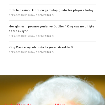
mobile casino uk not on gamstop guide for players today
6 DE AGOSTO DE 2026
/
0 COMENTÁRIO
Her gün yeni promosyonlar ve ödüller 1King casino girişte
seni bekliyor
6 DE AGOSTO DE 2026
/
0 COMENTÁRIO
King Casino oyunlarında heyecan dorukta 🪙
6 DE AGOSTO DE 2026
/
0 COMENTÁRIO