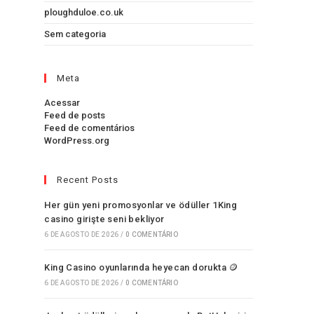
ploughduloe.co.uk
Sem categoria
Meta
Acessar
Feed de posts
Feed de comentários
WordPress.org
Recent Posts
Her gün yeni promosyonlar ve ödüller 1King
casino girişte seni bekliyor
6 DE AGOSTO DE 2026
/
0 COMENTÁRIO
King Casino oyunlarında heyecan dorukta 🪙
6 DE AGOSTO DE 2026
/
0 COMENTÁRIO