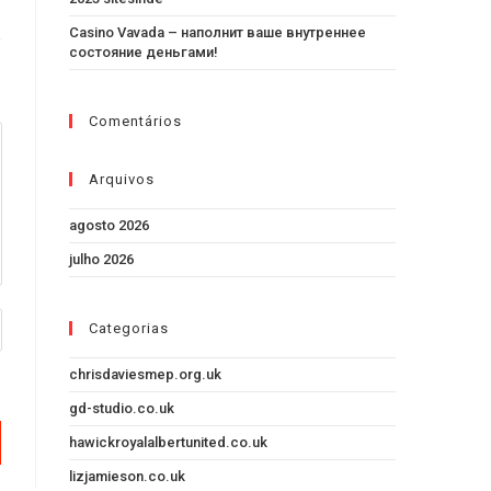
Casino Vavada – наполнит ваше внутреннее
состояние деньгами!
Comentários
Arquivos
agosto 2026
julho 2026
Categorias
chrisdaviesmep.org.uk
gd-studio.co.uk
hawickroyalalbertunited.co.uk
lizjamieson.co.uk