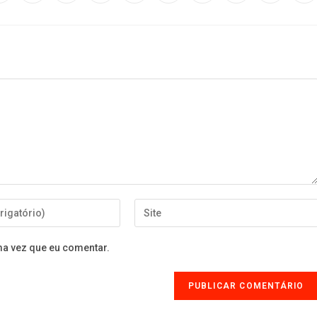
a vez que eu comentar.