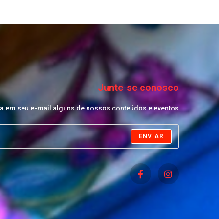
Junte-se conosco
a em seu e-mail alguns de nossos conteúdos e eventos
ENVIAR