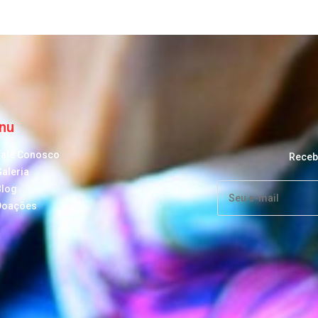
nu
Fale Conosco
Receb
aleria
Blog
Doações