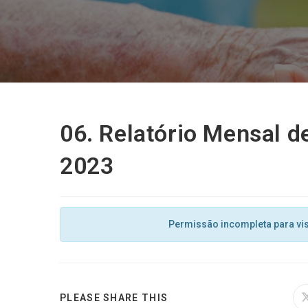
06. Relatório Mensal d
2023
Permissão incompleta para vi
PLEASE SHARE THIS