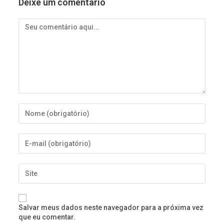
Deixe um comentário
Salvar meus dados neste navegador para a próxima vez
que eu comentar.