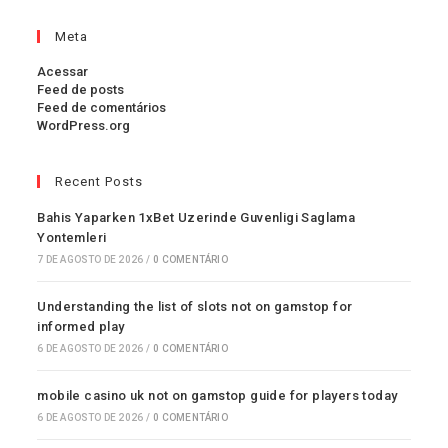
Meta
Acessar
Feed de posts
Feed de comentários
WordPress.org
Recent Posts
Bahis Yaparken 1xBet Uzerinde Guvenligi Saglama
Yontemleri
7 DE AGOSTO DE 2026
/
0 COMENTÁRIO
Understanding the list of slots not on gamstop for
informed play
6 DE AGOSTO DE 2026
/
0 COMENTÁRIO
mobile casino uk not on gamstop guide for players today
6 DE AGOSTO DE 2026
/
0 COMENTÁRIO