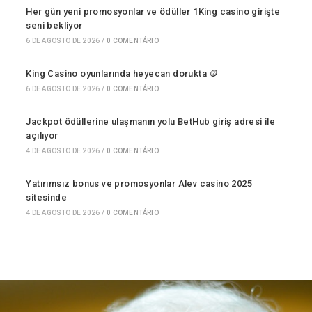
Her gün yeni promosyonlar ve ödüller 1King casino girişte
seni bekliyor
6 DE AGOSTO DE 2026
/
0 COMENTÁRIO
King Casino oyunlarında heyecan dorukta 🪙
6 DE AGOSTO DE 2026
/
0 COMENTÁRIO
Jackpot ödüllerine ulaşmanın yolu BetHub giriş adresi ile
açılıyor
4 DE AGOSTO DE 2026
/
0 COMENTÁRIO
Yatırımsız bonus ve promosyonlar Alev casino 2025
sitesinde
4 DE AGOSTO DE 2026
/
0 COMENTÁRIO