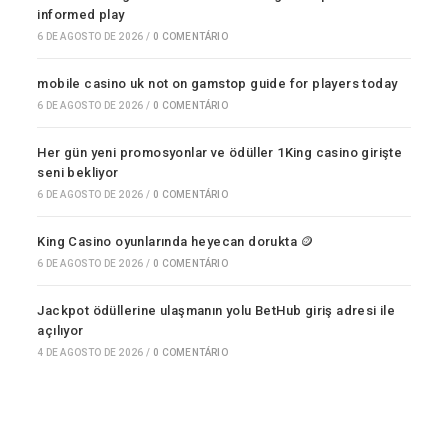
informed play
6 DE AGOSTO DE 2026
/
0 COMENTÁRIO
mobile casino uk not on gamstop guide for players today
6 DE AGOSTO DE 2026
/
0 COMENTÁRIO
Her gün yeni promosyonlar ve ödüller 1King casino girişte
seni bekliyor
6 DE AGOSTO DE 2026
/
0 COMENTÁRIO
King Casino oyunlarında heyecan dorukta 🪙
6 DE AGOSTO DE 2026
/
0 COMENTÁRIO
Jackpot ödüllerine ulaşmanın yolu BetHub giriş adresi ile
açılıyor
4 DE AGOSTO DE 2026
/
0 COMENTÁRIO