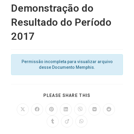
Demonstração do
Resultado do Período
2017
Permissão incompleta para visualizar arquivo
desse Documento Memphis.
PLEASE SHARE THIS