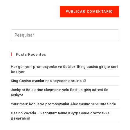
Posts Recentes
Her gün yeni promosyonlar ve ödüller 1King casino girişte seni
bekliyor
King Casino oyunlarında heyecan dorukta 🪙
Jackpot ödüllerine ulaşmanın yolu BetHub giriş adresi ile
açılıyor
Yatırımsız bonus ve promosyonlar Alev casino 2025 sitesinde
Casino Vavada – наполнит ваше внутреннее состояние
деньгами!